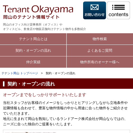
岡山のオフィス向け貸事務所（オフィス）や
オフィスビル、飲食店や物販店舗向けテナント物件を多数紹介
テナント岡山とは
物件検索
契約・オープンの流れ
よくあるご質問
仲介実績
物件所有のオーナー様へ
テナント岡山 トップページ
> 契約・オープンの流れ
契約・オープンの流れ
オープンまでをしっかりサポートいたします
当社スタッフがお客様のイメージをしっかりとヒアリングしながら立地条件や
近隣情報も合わせて、豊富な物件情報の中から用途に合った物件をご紹介させ
ていただきます。
地元に生まれて岡山を熟知しているランドアーク株式会社が岡山ならではの、
ニーズに合った独自のご提案をいたします。