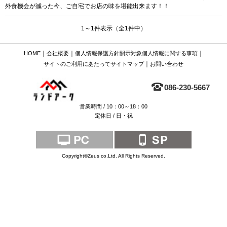
外食機会が減った今、ご自宅でお店の味を堪能出来ます！！
1～1件表示（全1件中）
｜
｜
｜
HOME
会社概要
個人情報保護方針
開示対象個人情報に関する事項
｜
サイトのご利用にあたって
サイトマップ
お問い合わせ
086-230-5667
営業時間 / 10：00～18：00
定休日 / 日・祝
Copyright©Zeus co,Ltd. All Rights Reserved.